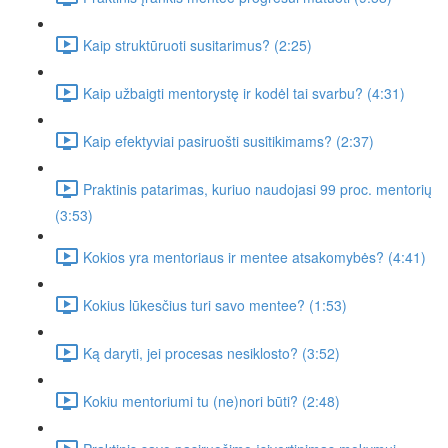
Kaip struktūruoti susitarimus? (2:25)
Kaip užbaigti mentorystę ir kodėl tai svarbu? (4:31)
Kaip efektyviai pasiruošti susitikimams? (2:37)
Praktinis patarimas, kuriuo naudojasi 99 proc. mentorių
(3:53)
Kokios yra mentoriaus ir mentee atsakomybės? (4:41)
Kokius lūkesčius turi savo mentee? (1:53)
Ką daryti, jei procesas nesiklosto? (3:52)
Kokiu mentoriumi tu (ne)nori būti? (2:48)