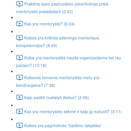
Praktinis savo pasiruošimo įsivertinimas prieš
mentorystei prasidedant (2:42)
Kas yra mentorystė? (6:24)
Kokios yra kritinės sėkmingo mentoriaus
kompetencijos? (8:49)
Kokia yra mentorystės nauda organizacijoms bei tau
pačiam? (12:18)
Kokiomis temomis mentorystės metu yra
bendraujama? (7:36)
Kaip padėti nustatyti tikslus? (2:06)
Kas yra mentorystės sėkmė ir kaip ją matuoti? (3:11)
Kokios yra pagrindinės “žaidimo taisyklės”