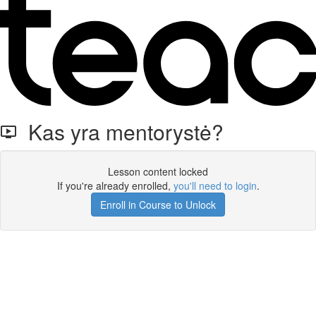
Kas yra mentorystė?
Lesson content locked
If you're already enrolled,
you'll need to login
.
Enroll in Course to Unlock