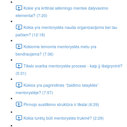
Kokie yra kritiniai sėkmingo mentee dalyvavimo
elementai? (7:20)
Kokia yra mentorystės nauda organizacijoms bei tau
pačiam? (12:18)
Kokiomis temomis mentorystės metu yra
bendraujama? (7:36)
Tikslo svarba mentorystės procese - kaip jį išsigryninti?
(5:31)
Kokios yra pagrindinės “žaidimo taisyklės”
mentorystėje? (7:57)
Pirmojo susitikimo struktūra ir tikslai (6:29)
Kokia turėtų būti mentorystės trukmė? (2:29)