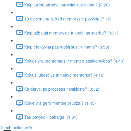
Kaip turėtų atrodyti tarpiniai susitikimai? (6:20)
10 elgsenų tam, kad mentorystė pavyktų (7:10)
Kaip užbaigti mentorystę ir kodėl tai svarbu? (4:31)
Kaip efektyviai pasiruošti susitikimams? (5:53)
Kokios yra mentoriaus ir mentee atsakomybės? (4:40)
Kokius lūkesčius turi savo mentoriui? (4:16)
Ką daryti, jei procesas nesiklosto? (3:52)
Kokie yra gero mentee bruožai? (1:45)
Tau pavyko - pabaiga! (1:31)
Teach online with